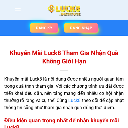
ĐĂNG KÝ
ĐĂNG NHẬP
Khuyến Mãi Luck8 Tham Gia Nhận Quà
Không Giới Hạn
Khuyến mãi Luck8 là nội dung được nhiều người quan tâm
trong quá trình tham gia. Với các chương trình ưu đãi được
triển khai đều đặn, nền tảng mang đến nhiều cơ hội nhận
thưởng rõ ràng và cụ thể. Cùng
Luck8
theo dõi để cập nhật
thông tin cũng như tham gia nhận quà đúng thời điểm.
Điều kiện quan trọng nhất để nhận khuyến mãi
Luck8