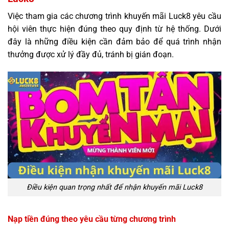
Việc tham gia các chương trình khuyến mãi Luck8 yêu cầu
hội viên thực hiện đúng theo quy định từ hệ thống. Dưới
đây là những điều kiện cần đảm bảo để quá trình nhận
thưởng được xử lý đầy đủ, tránh bị gián đoạn.
Điều kiện quan trọng nhất để nhận khuyến mãi Luck8
Nạp tiền đúng theo yêu cầu từng chương trình