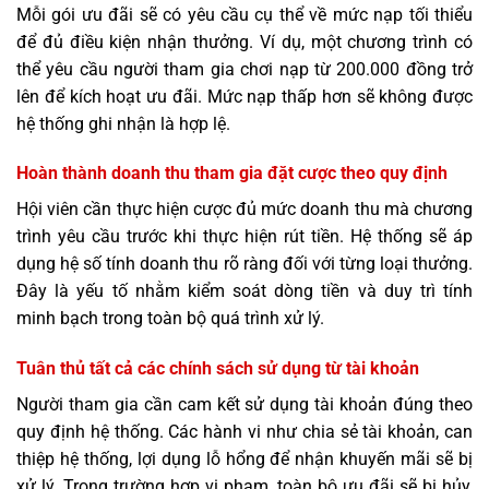
Mỗi gói ưu đãi sẽ có yêu cầu cụ thể về mức nạp tối thiểu
để đủ điều kiện nhận thưởng. Ví dụ, một chương trình có
thể yêu cầu người tham gia chơi nạp từ 200.000 đồng trở
lên để kích hoạt ưu đãi. Mức nạp thấp hơn sẽ không được
hệ thống ghi nhận là hợp lệ.
Hoàn thành doanh thu tham gia đặt cược theo quy định
Hội viên cần thực hiện cược đủ mức doanh thu mà chương
trình yêu cầu trước khi thực hiện rút tiền. Hệ thống sẽ áp
dụng hệ số tính doanh thu rõ ràng đối với từng loại thưởng.
Đây là yếu tố nhằm kiểm soát dòng tiền và duy trì tính
minh bạch trong toàn bộ quá trình xử lý.
Tuân thủ tất cả các chính sách sử dụng từ tài khoản
Người tham gia cần cam kết sử dụng tài khoản đúng theo
quy định hệ thống. Các hành vi như chia sẻ tài khoản, can
thiệp hệ thống, lợi dụng lỗ hổng để nhận khuyến mãi sẽ bị
xử lý. Trong trường hợp vi phạm, toàn bộ ưu đãi sẽ bị hủy,