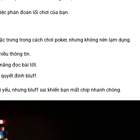
iệc phán đoán lối chơi của bạn.
đặc trưng trong cách chơi poker, nhưng không nên lạm dụng.
hiều thông tin.
 năng đọc bài tốt.
quyết định bluff.
i yếu, nhưng bluff sai khiến bạn mất chip nhanh chóng.