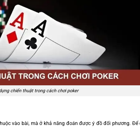
dựng chiến thuật trong cách chơi poker
 thuộc vào bài, mà ở khả năng đoán được ý đồ đối phương. Để 