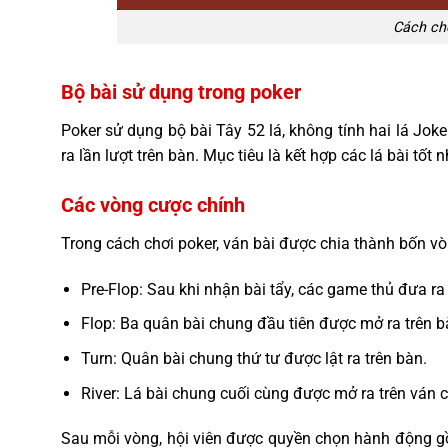
Cách chơ
Bộ bài sử dụng trong poker
Poker sử dụng bộ bài Tây 52 lá, không tính hai lá Joke
ra lần lượt trên bàn. Mục tiêu là kết hợp các lá bài tốt
Các vòng cược chính
Trong cách chơi poker, ván bài được chia thành bốn v
Pre-Flop: Sau khi nhận bài tẩy, các game thủ đưa r
Flop: Ba quân bài chung đầu tiên được mở ra trên 
Turn: Quân bài chung thứ tư được lật ra trên bàn.
River: Lá bài chung cuối cùng được mở ra trên ván 
Sau mỗi vòng, hội viên được quyền chọn hành động gồm b