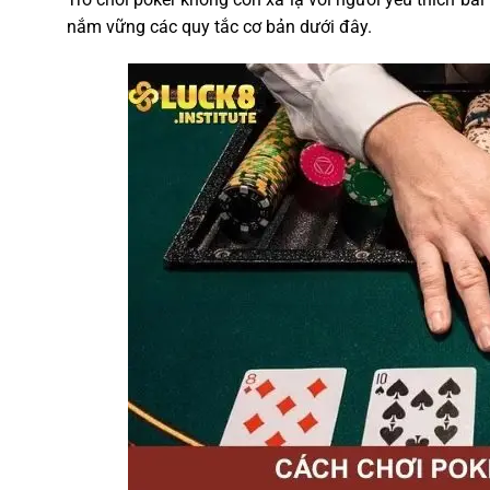
nắm vững các quy tắc cơ bản dưới đây.