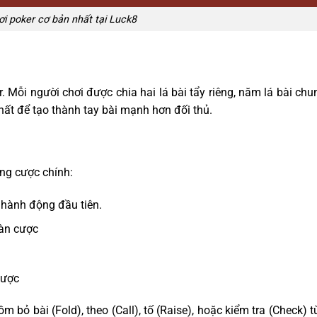
i poker cơ bản nhất tại Luck8
r. Mỗi người chơi được chia hai lá bài tẩy riêng, năm lá bài chu
 nhất để tạo thành tay bài mạnh hơn đối thủ.
òng cược chính:
a hành động đầu tiên.
bàn cược
cược
ỏ bài (Fold), theo (Call), tố (Raise), hoặc kiểm tra (Check) tùy