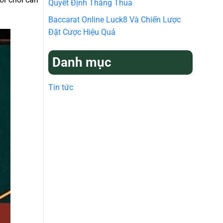
Quyết Định Thắng Thua
Baccarat Online Luck8 Và Chiến Lược
Đặt Cược Hiệu Quả
Danh mục
Tin tức